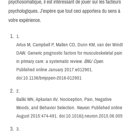
psychosomatique, il est intéressant de jouer sur les facteurs
psychologiques. J’espère que tout ceci apportera du sens à
votre expérience.
1.
Artus M, Campbell P, Mallen CD, Dunn KM, van der Windt
DAW. Generic prognostic factors for musculoskeletal pain
in primary care: a systematic review.
BMJ Open
.
Published online January 2017:e012901.
doi:
10.1136/bmjopen-2016-012901
2.
Baliki MN, Apkarian AV. Nociception, Pain, Negative
Moods, and Behavior Selection.
Neuron
. Published online
August 2015:474-491. doi:
10.1016/j.neuron.2015.06.005
3.