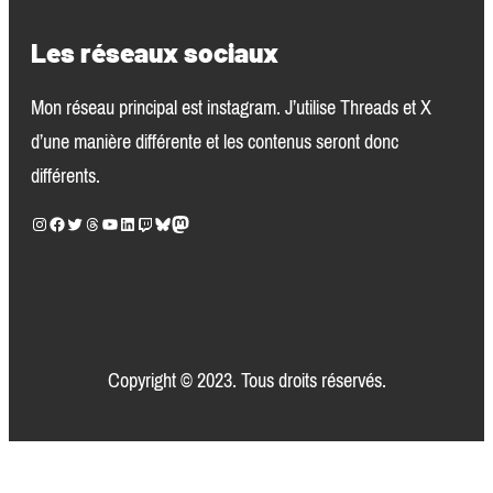
Les réseaux sociaux
Mon réseau principal est instagram. J’utilise Threads et X
d’une manière différente et les contenus seront donc
différents.
Instagram
Facebook
Twitter
Threads
YouTube
LinkedIn
Twitch
Bluesky
Mastodon
Copyright © 2023. Tous droits réservés.