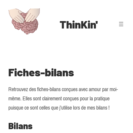
Aller
au
ThinKin'
contenu
Fiches-bilans
Retrouvez des fiches-bilans conçues avec amour par moi-
même. Elles sont clairement conçues pour la pratique
puisque ce sont celles que j’utilise lors de mes bilans !
Bilans