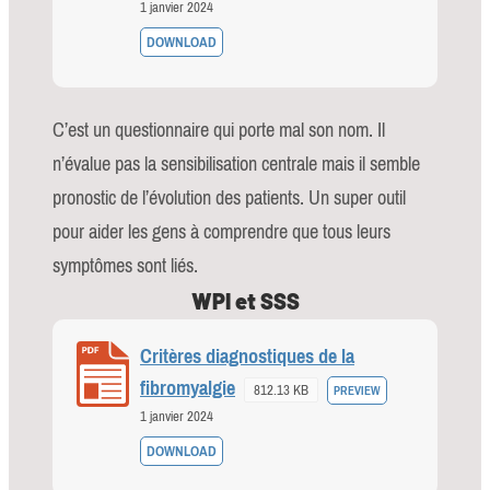
1 janvier 2024
DOWNLOAD
C’est un questionnaire qui porte mal son nom. Il
n’évalue pas la sensibilisation centrale mais il semble
pronostic de l’évolution des patients. Un super outil
pour aider les gens à comprendre que tous leurs
symptômes sont liés.
WPI et SSS
Critères diagnostiques de la
fibromyalgie
812.13 KB
PREVIEW
1 janvier 2024
DOWNLOAD