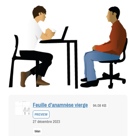
Feuille d’anamnèse vierge
94.08 KB
PREVIEW
27 décembre 2023
bilan