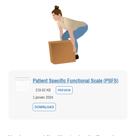
Patient Specific Functional Scale (PSFS)
218.62 KB
PREVIEW
1 janvier 2024
DOWNLOAD