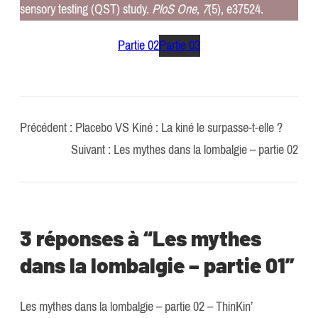
sensory testing (QST) study.
PloS One
,
7
(5), e37524.
Partie 02
Partie 03
Précédent :
Placebo VS Kiné : La kiné le surpasse-t-elle ?
Suivant :
Les mythes dans la lombalgie – partie 02
3 réponses à “Les mythes
dans la lombalgie – partie 01”
Les mythes dans la lombalgie – partie 02 – ThinKin’