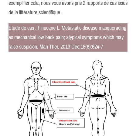
exemplifier cela, nous vous avons pris 2 rapports de cas issus
de la littérature scientifique.
Etude de cas : Finucane L. Metastatic disease masquerading
as mechanical low back pain; atypical symptoms which may
raise suspicion. Man Ther. 2013 Dec;18(6):624-7