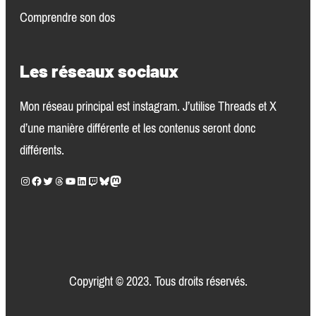
Comprendre son dos
Les réseaux sociaux
Mon réseau principal est instagram. J’utilise Threads et X
d’une manière différente et les contenus seront donc
différents.
Instagram
Facebook
Twitter
Threads
YouTube
LinkedIn
Twitch
Bluesky
Mastodon
Copyright © 2023. Tous droits réservés.