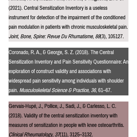
(2021). Central Sensitization Inventory is a useless
instrument for detection of the impairment of the conditioned
pain modulation in patients with chronic musculoskeletal pain.
Joint, Bone, Spine: Revue Du Rhumatisme
,
88
(3), 105127.
Coronado, R. A., & George, S. Z. (2018). The Central
Sensitization Inventory and Pain Sensitivity Questionnaire: An
exploration of construct validity and associations with
widespread pain sensitivity among individuals with shoulder
pain.
Musculoskeletal Science & Practice
,
36
, 61–67.
Gervais-Hupé, J., Pollice, J., Sadi, J., & Carlesso, L. C.
(2018). Validity of the central sensitization inventory with
measures of sensitization in people with knee osteoarthritis.
Clinical Rheumatology
,
37
(11), 3125–3132.