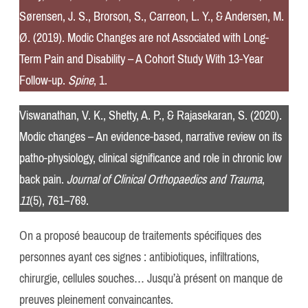
Sørensen, J. S., Brorson, S., Carreon, L. Y., & Andersen, M.
Ø. (2019). Modic Changes are not Associated with Long-
Term Pain and Disability – A Cohort Study With 13-Year
Follow-up.
Spine
, 1.
Viswanathan, V. K., Shetty, A. P., & Rajasekaran, S. (2020).
Modic changes – An evidence-based, narrative review on its
patho-physiology, clinical significance and role in chronic low
back pain.
Journal of Clinical Orthopaedics and Trauma
,
11
(5), 761–769.
On a proposé beaucoup de traitements spécifiques des
personnes ayant ces signes : antibiotiques, infiltrations,
chirurgie, cellules souches… Jusqu’à présent on manque de
preuves pleinement convaincantes.