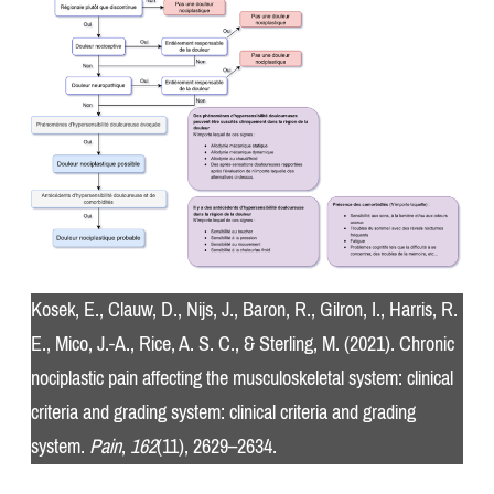
Kosek, E., Clauw, D., Nijs, J., Baron, R., Gilron, I., Harris, R.
E., Mico, J.-A., Rice, A. S. C., & Sterling, M. (2021). Chronic
nociplastic pain affecting the musculoskeletal system: clinical
criteria and grading system: clinical criteria and grading
system.
Pain
,
162
(11), 2629–2634.