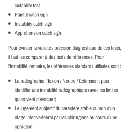
instability test
Painful catch sign
Instability catch sign
Apprehension catch sign
Pour évaluer la validité / précision diagnostique de ces tests,
il faut les comparer à des tests de références. Pour
l’instabilité lombaire, les références standards utilisées sont :
La radiographie Flexion / Neutre / Extension : pour
identifier une instabilité radiographique (avec les limites
qu’on vient d’évoquer)
Le jugement subjectif du caractère stable ou non d’un
étage inter-vertébral par les chirurgiens au cours d’une
opération