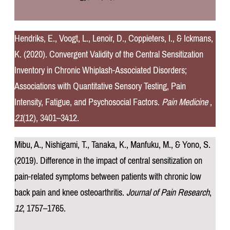
Hendriks, E., Voogt, L., Lenoir, D., Coppieters, I., & Ickmans,
K. (2020). Convergent Validity of the Central Sensitization
Inventory in Chronic Whiplash-Associated Disorders;
Associations with Quantitative Sensory Testing, Pain
Intensity, Fatigue, and Psychosocial Factors.
Pain Medicine
,
21
(12), 3401–3412.
Mibu, A., Nishigami, T., Tanaka, K., Manfuku, M., & Yono, S.
(2019). Difference in the impact of central sensitization on
pain-related symptoms between patients with chronic low
back pain and knee osteoarthritis.
Journal of Pain Research
,
12
, 1757–1765.