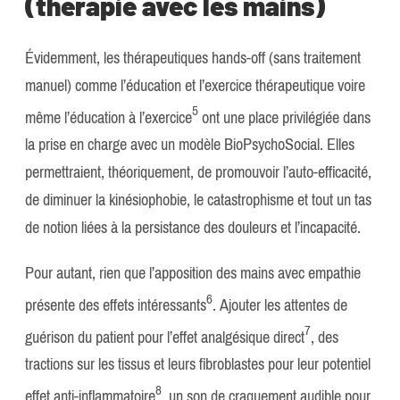
(thérapie avec les mains)
Évidemment, les thérapeutiques hands-off (sans traitement
manuel) comme l’éducation et l’exercice thérapeutique voire
​5​
même l’éducation à l’exercice
ont une place privilégiée dans
la prise en charge avec un modèle BioPsychoSocial. Elles
permettraient, théoriquement, de promouvoir l’auto-efficacité,
de diminuer la kinésiophobie, le catastrophisme et tout un tas
de notion liées à la persistance des douleurs et l’incapacité.
Pour autant, rien que l’apposition des mains avec empathie
​6​
présente des effets intéressants
. Ajouter les attentes de
​7​
guérison du patient pour l’effet analgésique direct
, des
tractions sur les tissus et leurs fibroblastes pour leur potentiel
​8​
effet anti-inflammatoire
, un son de craquement audible pour