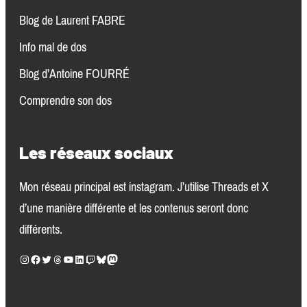
Blog de Laurent FABRE
Info mal de dos
Blog d’Antoine FOURRÉ
Comprendre son dos
Les réseaux sociaux
Mon réseau principal est instagram. J’utilise Threads et X
d’une manière différente et les contenus seront donc
différents.
Instagram
Facebook
Twitter
Threads
YouTube
LinkedIn
Twitch
Bluesky
Mastodon