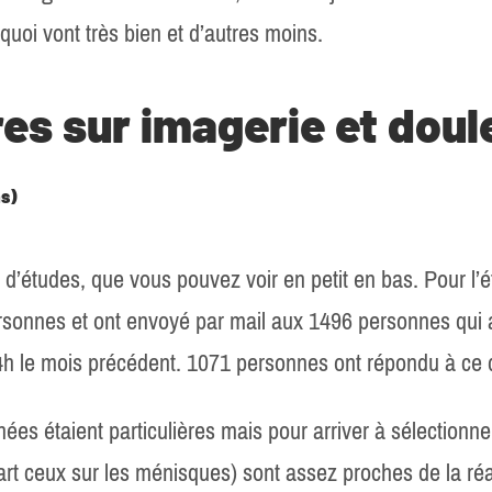
quoi vont très bien et d’autres moins.
res sur imagerie et doul
as)
d’études, que vous pouvez voir en petit en bas. Pour l’é
sonnes et ont envoyé par mail aux 1496 personnes qui av
4h le mois précédent. 1071 personnes ont répondu à ce 
s étaient particulières mais pour arriver à sélectionner ce
part ceux sur les ménisques) sont assez proches de la réal