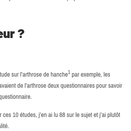
eur ?
​1​
tude sur l’arthrose de hanche
par exemple, les
aient de l’arthrose deux questionnaires pour savoir
questionnaire.
s 10 études, j’en ai lu 88 sur le sujet et j’ai plutôt
ité.