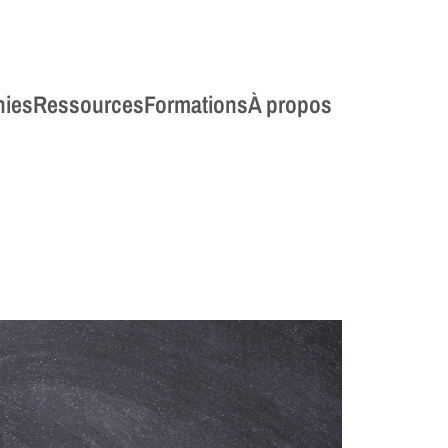
hies
Ressources
Formations
À propos